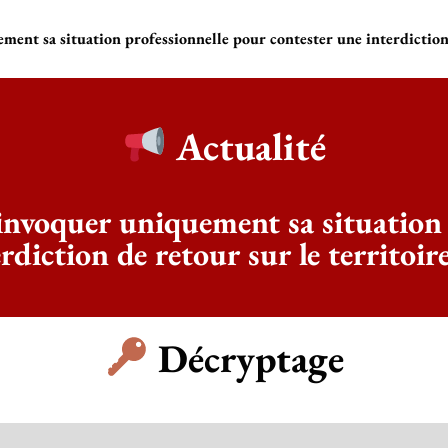
ent sa situation professionnelle pour contester une interdiction d
Actualité
invoquer uniquement sa situation
rdiction de retour sur le territoir
Décryptage