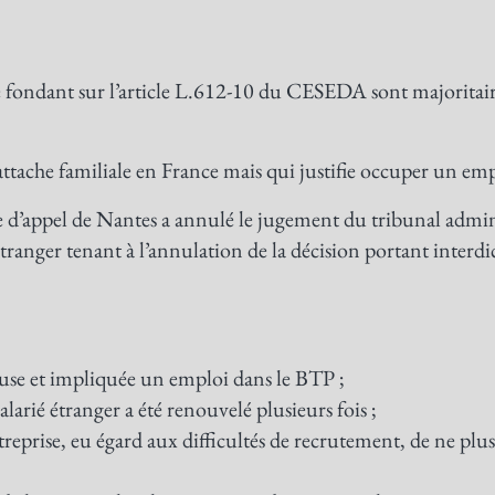
 fondant sur l’article L.612-10 du CESEDA sont majoritaire
tache familiale en France mais qui justifie occuper un emp
 d’appel de Nantes a annulé le jugement du tribunal admin
tranger tenant à l’annulation de la décision portant interd
use et impliquée un emploi dans le BTP ;
larié étranger a été renouvelé plusieurs fois ;
entreprise, eu égard aux difficultés de recrutement, de ne plu