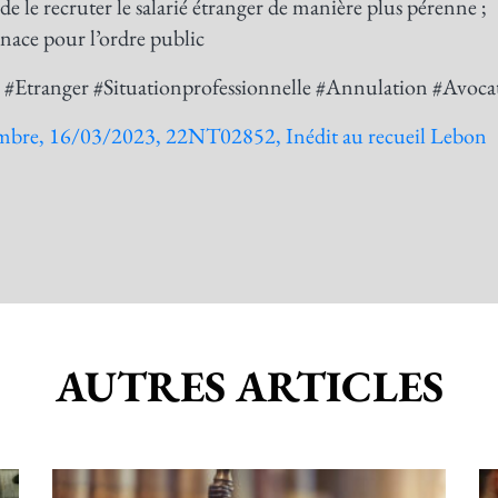
de le recruter le salarié étranger de manière plus pérenne ;
nace pour l’ordre public
é #Etranger #Situationprofessionnelle #Annulation #Avoca
e, 16/03/2023, 22NT02852, Inédit au recueil Lebon
AUTRES ARTICLES