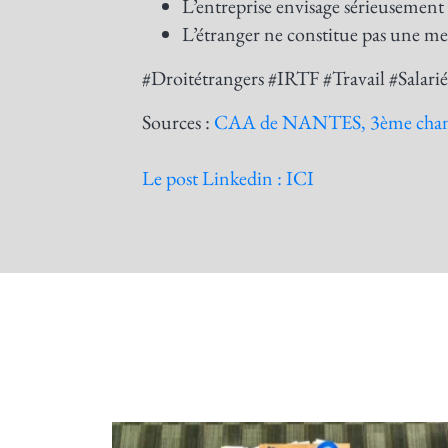
L’entreprise envisage sérieusement 
L’étranger ne constitue pas une me
#Droitétrangers #IRTF #Travail #Salari
Sources :
CAA de NANTES, 3ème chambr
Le post Linkedin : ICI