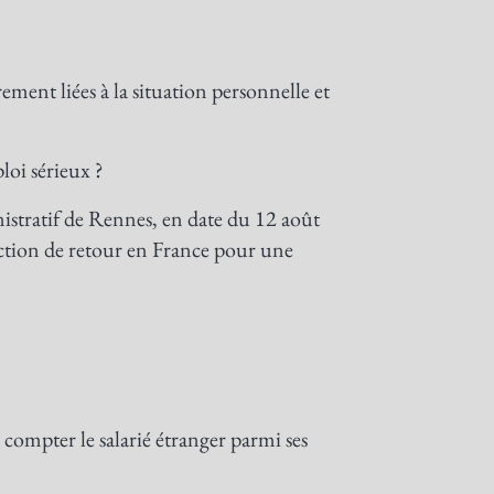
ment liées à la situation personnelle et
loi sérieux ?
istratif de Rennes, en date du 12 août
iction de retour en France pour une
s compter le salarié étranger parmi ses