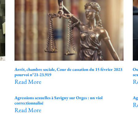
Arrêt, chambre sociale, Cour de cassation du 15 février 2023
Ou
pourvoi n°21-23.919
sex
Read More
R
Agressions sexuelles à Savigny sur Orges : un viol
Ag
correctionnalisé
R
Read More