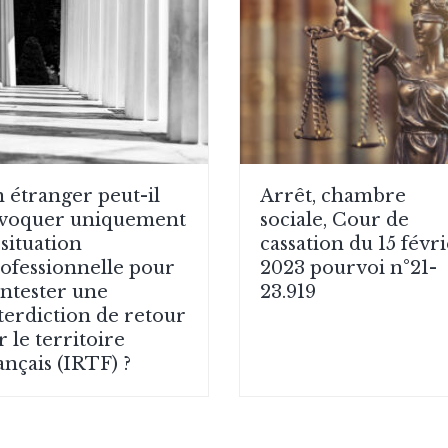
 étranger peut-il
Arrêt, chambre
voquer uniquement
sociale, Cour de
 situation
cassation du 15 févr
ofessionnelle pour
2023 pourvoi n°21-
ntester une
23.919
terdiction de retour
r le territoire
ançais (IRTF) ?