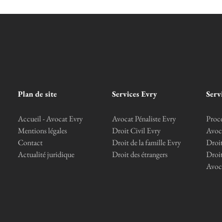
Plan de site
Services Evry
Serv
Accueil - Avocat Evry
Avocat Pénaliste Evry
Procé
Mentions légales
Droit Civil Evry
Avoca
Contact
Droit de la famille Evry
Droit
Actualité juridique
Droit des étrangers
Droit
Avoca