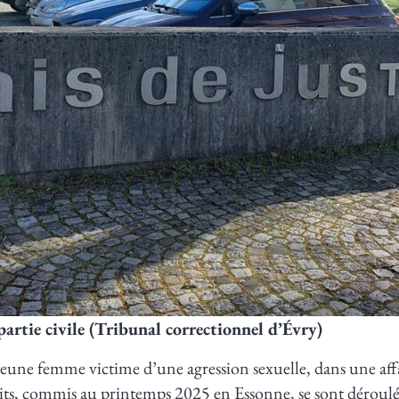
artie civile (Tribunal correctionnel d’Évry)
jeune femme victime d’une agression sexuelle, dans une aff
faits, commis au printemps 2025 en Essonne, se sont déroul