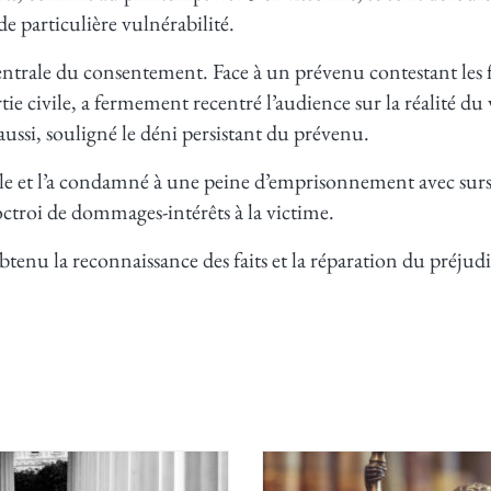
e particulière vulnérabilité.
centrale du consentement. Face à un prévenu contestant les
e civile, a fermement recentré l’audience sur la réalité du v
ussi, souligné le déni persistant du prévenu.
 et l’a condamné à une peine d’emprisonnement avec sursis,
’octroi de dommages-intérêts à la victime.
 obtenu la reconnaissance des faits et la réparation du préjudi