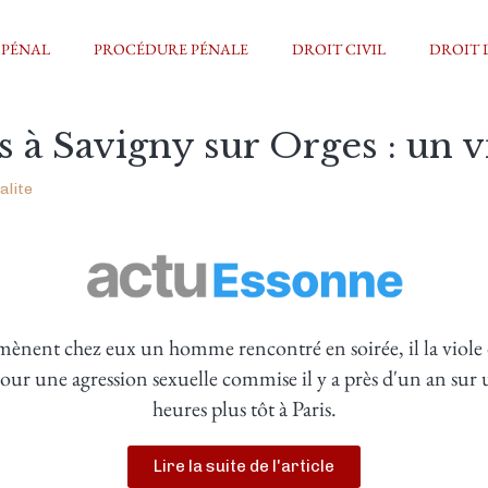
 PÉNAL
PROCÉDURE PÉNALE
DROIT CIVIL
DROIT 
s à Savigny sur Orges : un v
alite
amènent chez eux un homme rencontré en soirée, il la vio
pour une agression sexuelle commise il y a près d'un an s
heures plus tôt à Paris.
Lire la suite de l'article