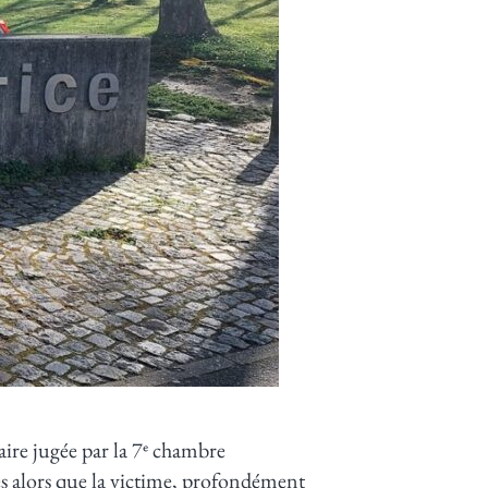
aire jugée par la 7ᵉ chambre
és alors que la victime, profondément