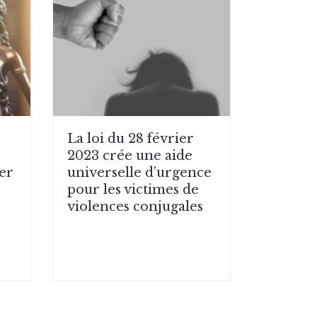
La loi du 28 février
2023 crée une aide
ier
universelle d’urgence
pour les victimes de
violences conjugales