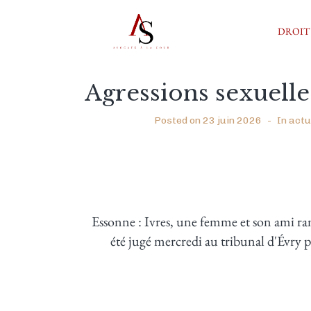
DROIT
Agressions sexuelle
Posted on
23 juin 2026
In
actu
Essonne : Ivres, une femme et son ami r
été jugé mercredi au tribunal d'Évry 