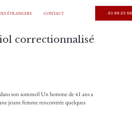
DES ÉTRANGERS
CONTACT
01 69 23 59
iol correctionnalisé
le dans son sommeil Un homme de 41 ans a
ur une jeune femme rencontrée quelques