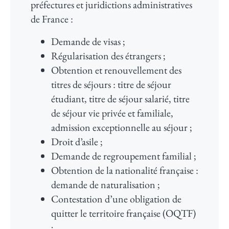
préfectures et juridictions administratives
de France :
Demande de visas ;
Régularisation des étrangers ;
Obtention et renouvellement des
titres de séjours : titre de séjour
étudiant, titre de séjour salarié, titre
de séjour vie privée et familiale,
admission exceptionnelle au séjour ;
Droit d’asile ;
Demande de regroupement familial ;
Obtention de la nationalité française :
demande de naturalisation ;
Contestation d’une obligation de
quitter le territoire française (OQTF)
;