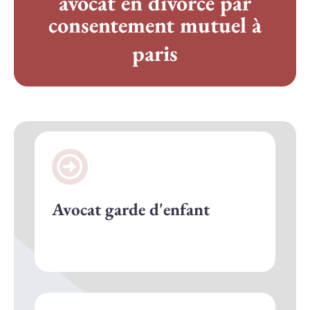
avocat en divorce par
consentement mutuel à
paris
Avocat garde d'enfant