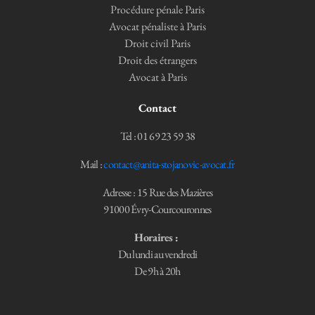
Procédure pénale Paris
Avocat pénaliste à Paris
Droit civil Paris
Droit des étrangers
Avocat à Paris
Contact
Tel : 01 69 23 59 38
Mail :
contact@anita-stojanovic-avocat.fr
Adresse : 15 Rue des Mazières
91000 Évry-Courcouronnes
Horaires :
Du lundi au vendredi
De 9h à 20h